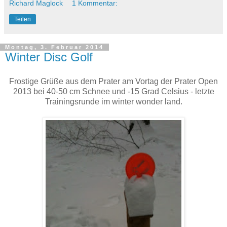
Richard Maglock
1 Kommentar:
Teilen
Montag, 3. Februar 2014
Winter Disc Golf
Frostige Grüße aus dem Prater am Vortag der Prater Open
2013 bei 40-50 cm Schnee und -15 Grad Celsius - letzte
Trainingsrunde im winter wonder land.