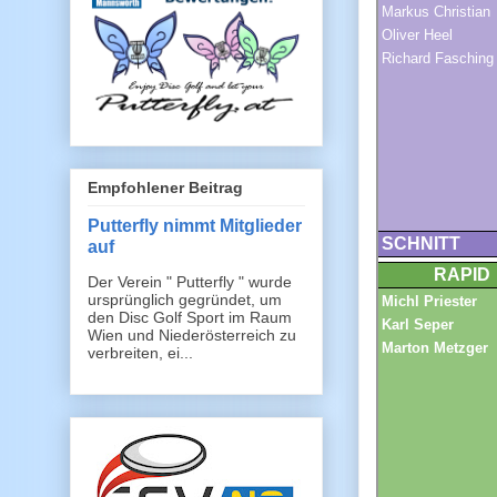
Empfohlener Beitrag
Putterfly nimmt Mitglieder
auf
Der Verein " Putterfly " wurde
ursprünglich gegründet, um
den Disc Golf Sport im Raum
Wien und Niederösterreich zu
verbreiten, ei...