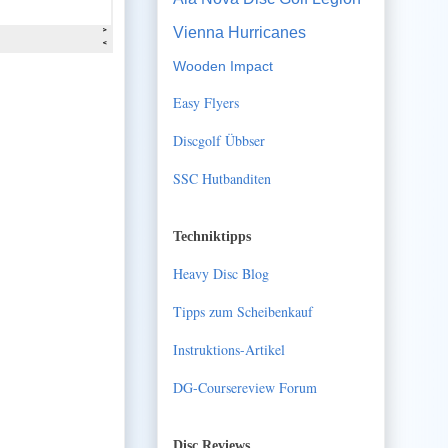
Vienna Hurricanes
Wooden Impact
Easy Flyers
Discgolf Übbser
SSC Hutbanditen
Techniktipps
Heavy Disc Blog
Tipps zum Scheibenkauf
Instruktions-Artikel
DG-Coursereview Forum
Disc Reviews