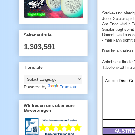
Stroke- und Match
Jeder Spieler spie
Am Ende wird je Te
Spieler trägt somi
Seitenaufrufe
Danach wird aus de
- man kann somit s
1,303,591
Dies ist ein reine
Anbei seht ihr die 
Translate
Tabellenblatt hinzu
Powered by
Translate
WIr freuen uns über eure
Bewertungen!