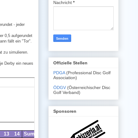
Nachricht
*
rundet - jeder
er 0,5 aufgerundet
n fällt ein "Tor".
t zu simulieren.
Offizielle Stellen
d je Derby ein neues
PDGA
(Professional Disc Golf
Association)
ÖDGV
(Österreichischer Disc
Golf Verband)
Sponsoren