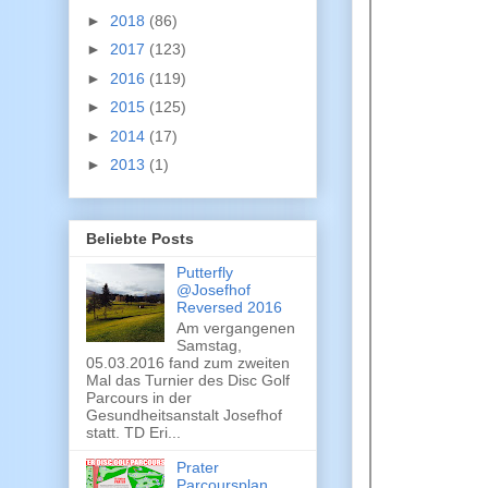
►
2018
(86)
►
2017
(123)
►
2016
(119)
►
2015
(125)
►
2014
(17)
►
2013
(1)
Beliebte Posts
Putterfly
@Josefhof
Reversed 2016
Am vergangenen
Samstag,
05.03.2016 fand zum zweiten
Mal das Turnier des Disc Golf
Parcours in der
Gesundheitsanstalt Josefhof
statt. TD Eri...
Prater
Parcoursplan