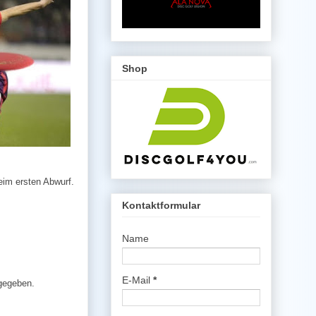
Shop
beim ersten Abwurf.
Kontaktformular
Name
E-Mail
*
 gegeben.