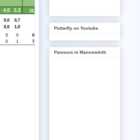
Putterfly on Youtube
Parcours in Mannswörth