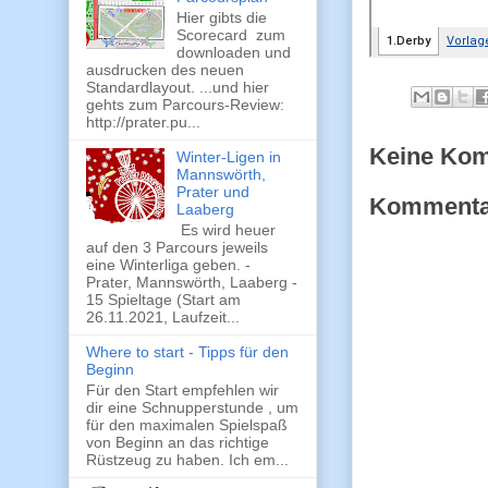
Hier gibts die
Scorecard zum
downloaden und
ausdrucken des neuen
Standardlayout. ...und hier
gehts zum Parcours-Review:
http://prater.pu...
Keine Ko
Winter-Ligen in
Mannswörth,
Prater und
Kommentar
Laaberg
Es wird heuer
auf den 3 Parcours jeweils
eine Winterliga geben. -
Prater, Mannswörth, Laaberg -
15 Spieltage (Start am
26.11.2021, Laufzeit...
Where to start - Tipps für den
Beginn
Für den Start empfehlen wir
dir eine Schnupperstunde , um
für den maximalen Spielspaß
von Beginn an das richtige
Rüstzeug zu haben. Ich em...