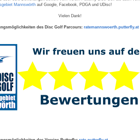
sgebiet Mannswörth
auf Google, Facebook, PDGA und UDisc!
Vielen Dank!
ungsmöglichkeiten des Disc Golf Parcours:
ratemannswoerth.putterfly.at
ungsmöglichkeiten des Vereins Putterfly:
rate.putterfly.at