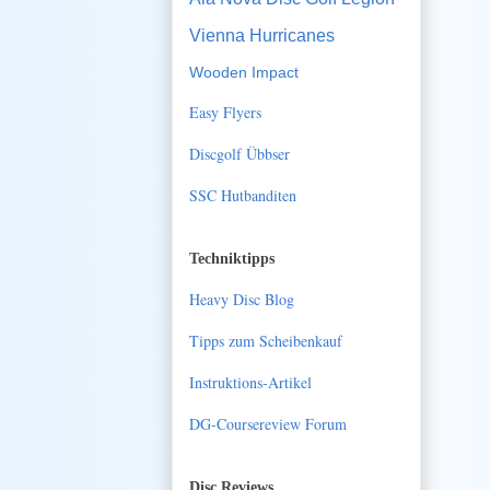
Vienna Hurricanes
Wooden Impact
Easy Flyers
Discgolf Übbser
SSC Hutbanditen
Techniktipps
Heavy Disc Blog
Tipps zum Scheibenkauf
Instruktions-Artikel
DG-Coursereview Forum
Disc Reviews