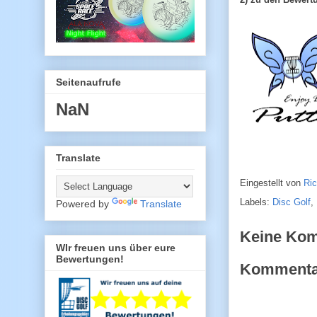
Seitenaufrufe
NaN
Translate
Eingestellt von
Ri
Labels:
Disc Golf
,
Powered by
Translate
Keine Ko
WIr freuen uns über eure
Bewertungen!
Kommentar