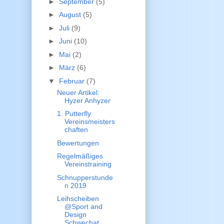
►
September
(5)
►
August
(5)
►
Juli
(9)
►
Juni
(10)
►
Mai
(2)
►
März
(6)
▼
Februar
(7)
Neuer Artikel:
Hyzer Anhyzer
1. Putterfly
Vereinsmeisters
chaften
Bewertungen
Regelmäßiges
Vereinstraining
Schnupperstunde
n 2019
Leihscheiben
@Sport and
Design
Schwechat