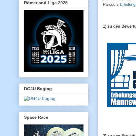
Römerland Liga 2025
Parcours
Erholung
1) zu den Bewert
DG4U Bagtag
Space Race
2) zu den Bewert