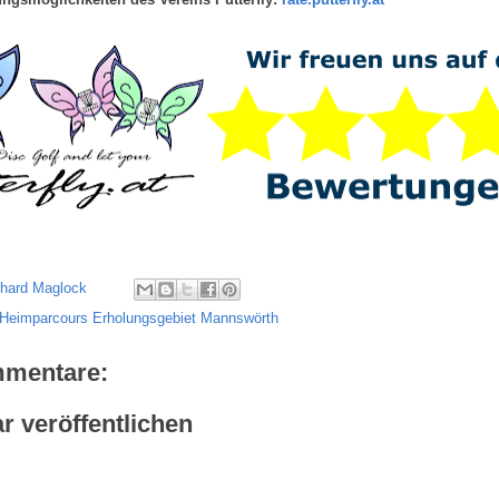
chard Maglock
Heimparcours Erholungsgebiet Mannswörth
mmentare:
 veröffentlichen