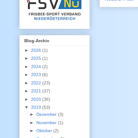
Blog-Archiv
►
2026
(1)
►
2025
(1)
►
2024
(2)
►
2023
(6)
►
2022
(23)
►
2021
(37)
►
2020
(36)
▼
2019
(53)
►
Dezember
(3)
►
November
(1)
►
Oktober
(2)