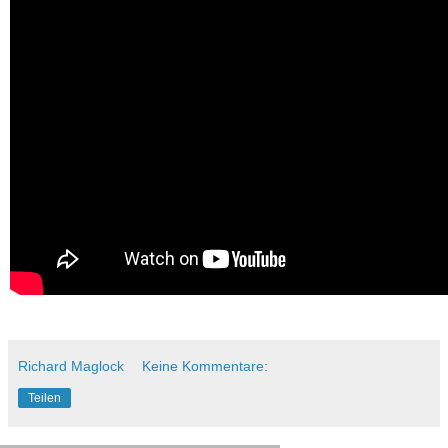
Richard Maglock
Keine Kommentare:
Teilen