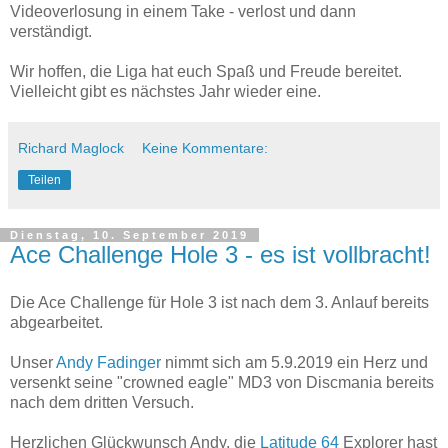
Videoverlosung in einem Take - verlost und dann
verständigt.
Wir hoffen, die Liga hat euch Spaß und Freude bereitet.
Vielleicht gibt es nächstes Jahr wieder eine.
Richard Maglock
Keine Kommentare:
Teilen
Dienstag, 10. September 2019
Ace Challenge Hole 3 - es ist vollbracht!
Die Ace Challenge für Hole 3 ist nach dem 3. Anlauf bereits
abgearbeitet.
Unser
Andy Fadinger
nimmt sich am 5.9.2019 ein Herz und
versenkt seine "crowned eagle" MD3 von Discmania bereits
nach dem dritten Versuch.
Herzlichen Glückwunsch Andy, die
Latitude 64
Explorer hast