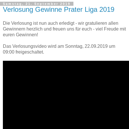
Samstag, 21. September 2019
Verlosung Gewinne Prater Liga 2019
Die Verlosung ist nun auch erledigt - wir gratulieren allen
Gewinnern herzlich und freuen uns für euch - viel Freude mit
euren Gewinnen!
Das Verlosungsvideo wird am Sonntag, 22.09.2019 um
09:00 freigeschaltet.