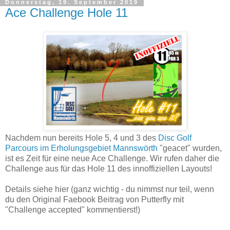
Donnerstag, 19. September 2019
Ace Challenge Hole 11
Nachdem nun bereits Hole 5, 4 und 3 des
Disc Golf
Parcours im Erholungsgebiet Mannswörth
"geacet" wurden,
ist es Zeit für eine neue Ace Challenge. Wir rufen daher die
Challenge aus für das Hole 11 des innoffiziellen Layouts!
Details siehe hier (ganz wichtig - du nimmst nur teil, wenn
du den Original Faebook Beitrag von Putterfly mit
"Challenge accepted" kommentierst!)