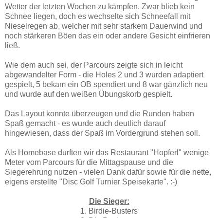
Wetter der letzten Wochen zu kämpfen. Zwar blieb kein
Schnee liegen, doch es wechselte sich Schneefall mit
Nieselregen ab, welcher mit sehr starkem Dauerwind und
noch stärkeren Böen das ein oder andere Gesicht einfrieren
ließ.
Wie dem auch sei, der Parcours zeigte sich in leicht
abgewandelter Form - die Holes 2 und 3 wurden adaptiert
gespielt, 5 bekam ein OB spendiert und 8 war gänzlich neu
und wurde auf den weißen Übungskorb gespielt.
Das Layout konnte überzeugen und die Runden haben
Spaß gemacht - es wurde auch deutlich darauf
hingewiesen, dass der Spaß im Vordergrund stehen soll.
Als Homebase durften wir das Restaurant "Hopferl" wenige
Meter vom Parcours für die Mittagspause und die
Siegerehrung nutzen - vielen Dank dafür sowie für die nette,
eigens erstellte "Disc Golf Turnier Speisekarte". :-)
Die Sieger:
1. Birdie-Busters