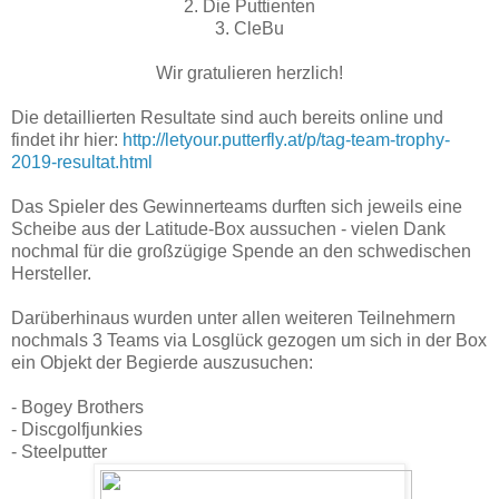
2. Die Puttienten
3. CleBu
Wir gratulieren herzlich!
Die detaillierten Resultate sind auch bereits online und
findet ihr hier:
http://letyour.putterfly.at/p/tag-team-trophy-
2019-resultat.html
Das Spieler des Gewinnerteams durften sich jeweils eine
Scheibe aus der Latitude-Box aussuchen - vielen Dank
nochmal für die großzügige Spende an den schwedischen
Hersteller.
Darüberhinaus wurden unter allen weiteren Teilnehmern
nochmals 3 Teams via Losglück gezogen um sich in der Box
ein Objekt der Begierde auszusuchen:
- Bogey Brothers
- Discgolfjunkies
- Steelputter