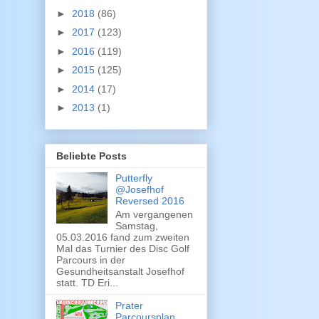
►
2018
(86)
►
2017
(123)
►
2016
(119)
►
2015
(125)
►
2014
(17)
►
2013
(1)
Beliebte Posts
Putterfly
@Josefhof
Reversed 2016
Am vergangenen
Samstag,
05.03.2016 fand zum zweiten
Mal das Turnier des Disc Golf
Parcours in der
Gesundheitsanstalt Josefhof
statt. TD Eri...
Prater
Parcoursplan