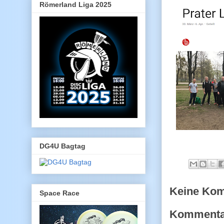
Römerland Liga 2025
DG4U Bagtag
Keine Ko
Space Race
Kommentar