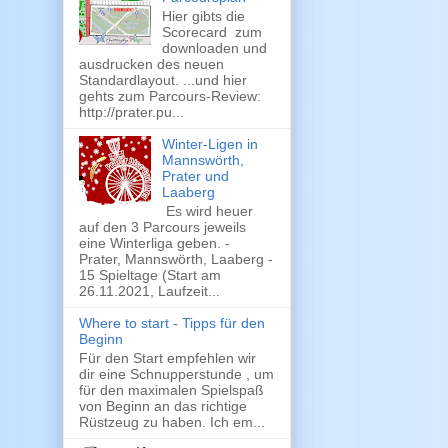
Hier gibts die
Scorecard zum
downloaden und
ausdrucken des neuen
Standardlayout. ...und hier
gehts zum Parcours-Review:
http://prater.pu...
Winter-Ligen in
Mannswörth,
Prater und
Laaberg
Es wird heuer
auf den 3 Parcours jeweils
eine Winterliga geben. -
Prater, Mannswörth, Laaberg -
15 Spieltage (Start am
26.11.2021, Laufzeit...
Where to start - Tipps für den
Beginn
Für den Start empfehlen wir
dir eine Schnupperstunde , um
für den maximalen Spielspaß
von Beginn an das richtige
Rüstzeug zu haben. Ich em...