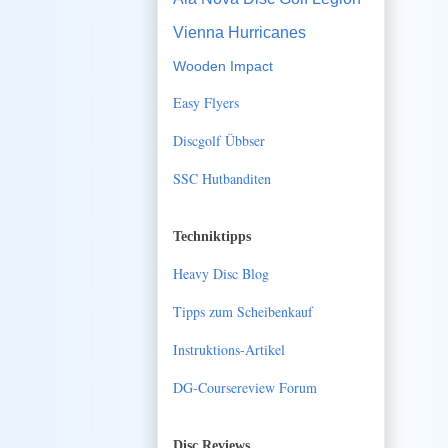
Vienna Hurricanes
Wooden Impact
Easy Flyers
Discgolf Übbser
SSC Hutbanditen
Techniktipps
Heavy Disc Blog
Tipps zum Scheibenkauf
Instruktions-Artikel
DG-Coursereview Forum
Disc Reviews