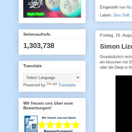
Eingestellt von
Ri
Labels:
Disc Golf
,
Seitenaufrufe
Freitag, 16. Aug
1,303,738
Simon Lizo
Grundsätzlich nich
ein bisschen mit D
Translate
oder die Deep in t
Powered by
Translate
WIr freuen uns über eure
Bewertungen!