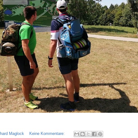
chard Maglock
Keine Kommentare: