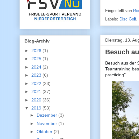
Eingestellt von
Ri
Labels:
Disc Golf
,
Dienstag, 13. Au
Blog-Archiv
►
2026
(1)
Besuch au
►
2025
(1)
Besuch aus der S
►
2024
(2)
Teamtraining besu
practicing".
►
2023
(6)
►
2022
(23)
►
2021
(37)
►
2020
(36)
▼
2019
(53)
►
Dezember
(3)
►
November
(1)
►
Oktober
(2)