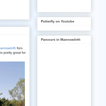
Putterfly on Youtube
Parcours in Mannswörth
Mannswörth
fürs
s pretty great for