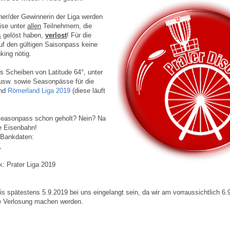
r/der Gewinnerin der Liga werden
ise unter
allen
Teilnehmern, die
s
gelöst haben,
verlost
! Für die
auf den gültigen Saisonpass keine
king nötig.
s Scheiben von Latitude 64°, unter
usw. sowie Seasonpässe für die
und
Römerland Liga 2019
(diese läuft
 Seasonpass schon geholt? Nein? Na
e Eisenbahn!
e Bankdaten:
,
 Prater Liga 2019
s spätestens 5.9.2019 bei uns eingelangt sein, da wir am vorraussichtlich 6.
e Verlosung machen werden.