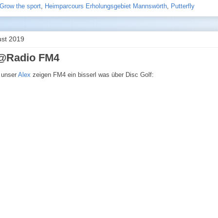
Grow the sport
,
Heimparcours Erholungsgebiet Mannswörth
,
Putterfly
ust 2019
 @Radio FM4
 unser
Alex
zeigen FM4 ein bisserl was über Disc Golf: