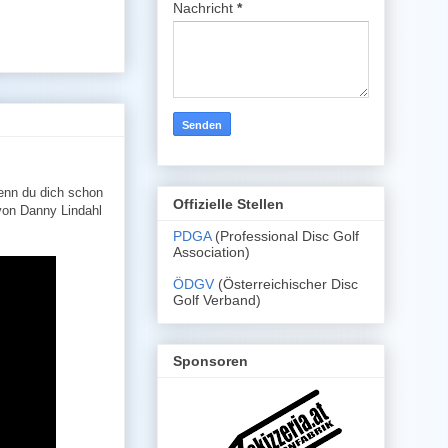
Nachricht
*
Wenn du dich schon
Offizielle Stellen
 von Danny Lindahl
PDGA
(Professional Disc Golf
Association)
ÖDGV
(Österreichischer Disc
Golf Verband)
Sponsoren