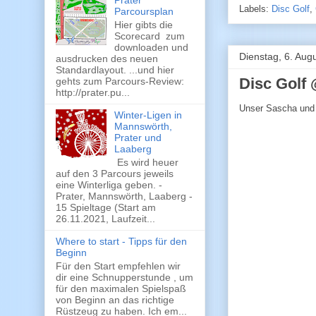
Prater
Labels:
Disc Golf
,
Parcoursplan
Hier gibts die
Scorecard zum
downloaden und
Dienstag, 6. Aug
ausdrucken des neuen
Standardlayout. ...und hier
Disc Golf
gehts zum Parcours-Review:
http://prater.pu...
Unser Sascha und
Winter-Ligen in
Mannswörth,
Prater und
Laaberg
Es wird heuer
auf den 3 Parcours jeweils
eine Winterliga geben. -
Prater, Mannswörth, Laaberg -
15 Spieltage (Start am
26.11.2021, Laufzeit...
Where to start - Tipps für den
Beginn
Für den Start empfehlen wir
dir eine Schnupperstunde , um
für den maximalen Spielspaß
von Beginn an das richtige
Rüstzeug zu haben. Ich em...