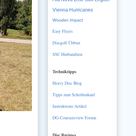
Vienna Hurricanes
Wooden Impact
Easy Flyers
Discgolf Übbser
SSC Hutbanditen
Techniktipps
Heavy Disc Blog
Tipps zum Scheibenkauf
Instruktions-Artikel
DG-Coursereview Forum
Disc Reviews