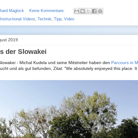
chard Maglock
Keine Kommentare:
Instructional Videos
,
Technik
,
Tipp
,
Video
gust 2019
s der Slowakei
lowakei - Michal Kudela und seine Mitstreiter haben den
Parcours in 
cht und als gut befunden, Zitat: "We absolutely enjoeyed this place. It i