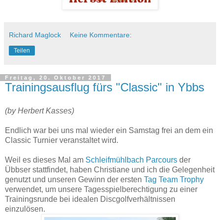
Richard Maglock
Keine Kommentare:
Teilen
Freitag, 20. Oktober 2017
Trainingsausflug fürs "Classic" in Ybbs
(by Herbert Kasses)
Endlich war bei uns mal wieder ein Samstag frei an dem ein
Classic Turnier veranstaltet wird.
Weil es dieses Mal am
Schleifmühlbach Parcours
der
Übbser stattfindet, haben Christiane und ich die Gelegenheit
genutzt und unseren Gewinn der ersten
Tag Team Trophy
verwendet, um unsere Tagesspielberechtigung zu einer
Trainingsrunde bei idealen Discgolfverhältnissen
einzulösen.