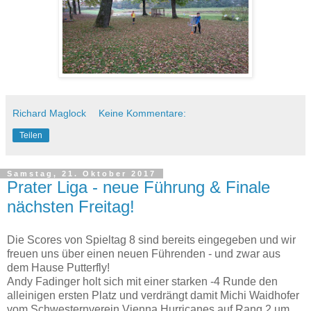
Richard Maglock
Keine Kommentare:
Teilen
Samstag, 21. Oktober 2017
Prater Liga - neue Führung & Finale
nächsten Freitag!
Die Scores von Spieltag 8 sind bereits eingegeben und wir
freuen uns über einen neuen Führenden - und zwar aus
dem Hause Putterfly!
Andy Fadinger holt sich mit einer starken -4 Runde den
alleinigen ersten Platz und verdrängt damit Michi Waidhofer
vom Schwesternverein Vienna Hurricanes auf Rang 2 um