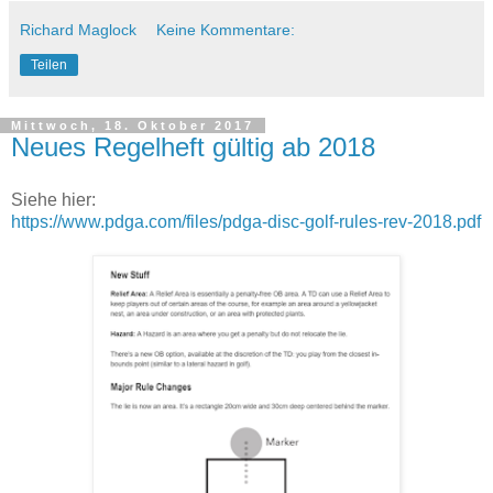
Richard Maglock
Keine Kommentare:
Teilen
Mittwoch, 18. Oktober 2017
Neues Regelheft gültig ab 2018
Siehe hier:
https://www.pdga.com/files/pdga-disc-golf-rules-rev-2018.pdf