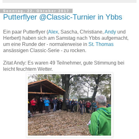
Sonntag, 22. Oktober 2017
Putterflyer @Classic-Turnier in Ybbs
Ein paar Putterflyer (
Alex
, Sascha, Christiane,
Andy
und
Herbert) haben sich am Samstag nach Ybbs aufgemacht,
um eine Runde der - normalerweise in
St. Thomas
ansässigen Classic-Serie - zu rocken.
Zitat Andy: Es waren 49 Teilnehmer, gute Stimmung bei
leicht feuchtem Wetter.