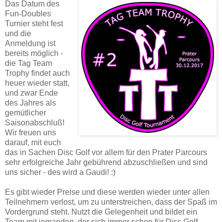
Das Datum des
Fun-Doubles
Turnier steht fest
und die
Anmeldung ist
bereits möglich -
die Tag Team
Trophy findet auch
heuer wieder statt,
und zwar Ende
des Jahres als
gemütlicher
Saisonabschluß!
Wir freuen uns
darauf, mit euch
das in Sachen Disc Golf vor allem für den Prater Parcours
sehr erfolgreiche Jahr gebührend abzuschließen und sind
uns sicher - des wird a Gaudi! :)
Es gibt wieder Preise und diese werden wieder unter allen
Teilnehmern verlost, um zu unterstreichen, dass der Spaß im
Vordergrund steht. Nutzt die Gelegenheit und bildet ein
Team mit jemanden, der sich immer schon für Disc Golf