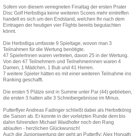
Sofern von diesem verregneten Finaltag der ersten Prater
Disc Golf Herbstliga keine weiteren Scores mehr eintreffen
handelt es sich um den Endstand, welchen Ihr nach dem
Eintragen der heutigen vier Flights bereits begutachten
könnt.
Die Herbstliga umfasste 9 Spieltage, wovon man 3
Teilnahmen für die Wertung benötigte.
47 SpielerInnen waren vertreten, davon 25 in der Wertung.
Von den 47 Teilnehmern und Teilnehmerinnen waren 4
Damen, 1 Mädchen, 1 Bub und 41 Herren.
7 weitere Spieler hätten es mit einer weiteren Teilnahme ins
Ranking geschafft.
Die ersten 5 Plätze sind in Summe unter Par (44) geblieben,
die ersten 3 hatten alle 3 Schreibergebnisse im Minus.
Putterflyer Andreas Fadinger schließt dabei als Herbstkönig
die Saison ab. Er konnte in der vorletzten Runde dem bis
dahin führenden Michael Waidhofer noch den Rang
ablaufen - herzlichen Glückwunsch!
Auch die Juniorswertung der geht an Putterfly: Alex Horvath