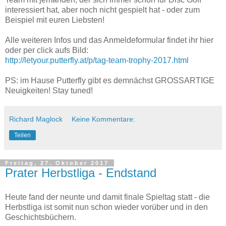
interessiert hat, aber noch nicht gespielt hat - oder zum
Beispiel mit euren Liebsten!
Alle weiteren Infos und das Anmeldeformular findet ihr hier
oder per click aufs Bild:
http://letyour.putterfly.at/p/tag-team-trophy-2017.html
PS: im Hause Putterfly gibt es demnächst GROSSARTIGE
Neuigkeiten! Stay tuned!
Richard Maglock
Keine Kommentare:
Teilen
Freitag, 27. Oktober 2017
Prater Herbstliga - Endstand
Heute fand der neunte und damit finale Spieltag statt - die
Herbstliga ist somit nun schon wieder vorüber und in den
Geschichtsbüchern.