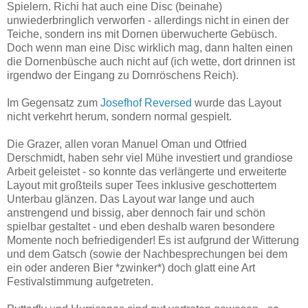
Spielern. Richi hat auch eine Disc (beinahe)
unwiederbringlich verworfen - allerdings nicht in einen der
Teiche, sondern ins mit Dornen überwucherte Gebüsch.
Doch wenn man eine Disc wirklich mag, dann halten einen
die Dornenbüsche auch nicht auf (ich wette, dort drinnen ist
irgendwo der Eingang zu Dornröschens Reich).
Im Gegensatz zum
Josefhof Reversed
wurde das Layout
nicht verkehrt herum, sondern normal gespielt.
Die Grazer, allen voran Manuel Oman und Otfried
Derschmidt, haben sehr viel Mühe investiert und grandiose
Arbeit geleistet - so konnte das verlängerte und erweiterte
Layout mit großteils super Tees inklusive geschottertem
Unterbau glänzen. Das Layout war lange und auch
anstrengend und bissig, aber dennoch fair und schön
spielbar gestaltet - und eben deshalb waren besondere
Momente noch befriedigender! Es ist aufgrund der Witterung
und dem Gatsch (sowie der Nachbesprechungen bei dem
ein oder anderen Bier *zwinker*) doch glatt eine Art
Festivalstimmung aufgetreten.