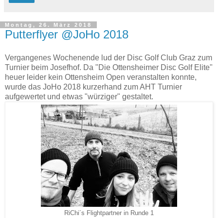
Montag, 26. März 2018
Putterflyer @JoHo 2018
Vergangenes Wochenende lud der Disc Golf Club Graz zum
Turnier beim Josefhof. Da "Die Ottensheimer Disc Golf Elite"
heuer leider kein Ottensheim Open veranstalten konnte,
wurde das JoHo 2018 kurzerhand zum AHT Turnier
aufgewertet und etwas "würziger" gestaltet.
RiChi´s Flightpartner in Runde 1