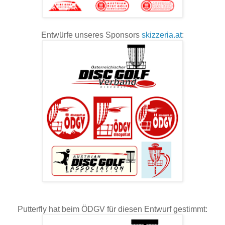
Entwürfe unseres Sponsors
skizzeria.at
:
Putterfly hat beim ÖDGV für diesen Entwurf gestimmt: