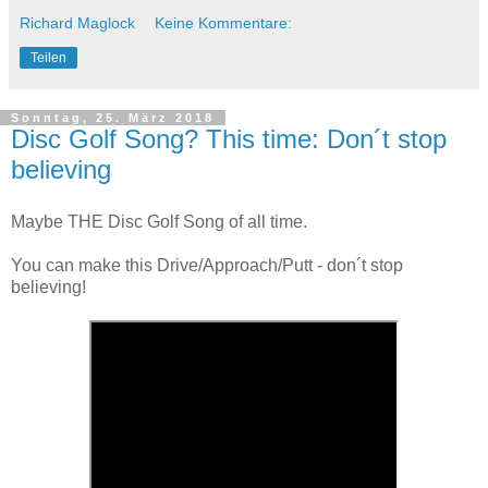
Richard Maglock
Keine Kommentare:
Teilen
Sonntag, 25. März 2018
Disc Golf Song? This time: Don´t stop
believing
Maybe THE Disc Golf Song of all time.
You can make this Drive/Approach/Putt - don´t stop
believing!