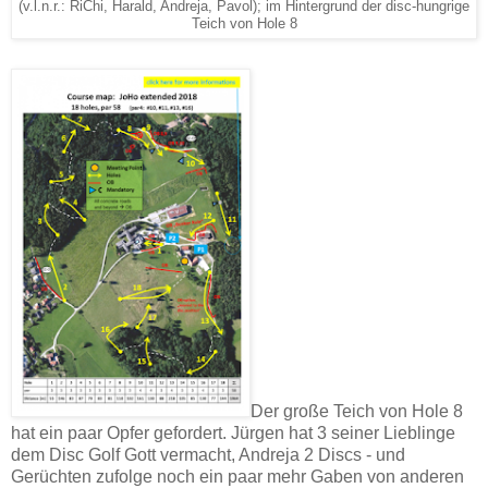
(v.l.n.r.: RiChi, Harald, Andreja, Pavol); im Hintergrund der disc-hungrige
Teich von Hole 8
Der große Teich von Hole 8
hat ein paar Opfer gefordert. Jürgen hat 3 seiner Lieblinge
dem Disc Golf Gott vermacht, Andreja 2 Discs - und
Gerüchten zufolge noch ein paar mehr Gaben von anderen