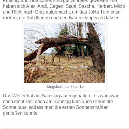
Putterfly und Hurricanes sind gut vertreten gewesen - so
haben sich Alex, Andi, Jürgen, Stani, Sascha, Herbert, Michi
und Richi nach Graz aufgemacht, um das JoHo Turnier zu
rocken, die Kuh fliegen und den Bären steppen zu lassen.
Hängekorb auf Hole 15
Das Wetter hat am Samstag auch gehalten - es war zwar
noch recht kalt, doch am Sonntag kam auch schon die
Sonne raus, sodass man die ersten Sonnenstrahlen
genießen konnte.