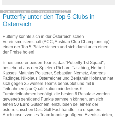
Donnerstag, 14. Dezember 2017
Putterfly unter den Top 5 Clubs in
Österreich
Putterfly konnte sich in der Österreichischen
Vereinsmeisterschaft (ACC, Austrian Club Championship)
einen der Top 5 Plätze sichern und sich damit auch einen
der Preise holen!
Eines unserer beiden Teams, das "Putterfly 1st Squad",
bestehend aus den Spielern Richard Fasching, Herbert
Kasses, Matthias Polsterer, Sebastian Nemetz, Andreas
Fadinger, Nikolaus Österreicher und Benjamin Hofmann hat
sich gegen 25 weitere Teams behauptet und mit 9
Teilnahmen (zur Qualifikation mindestens 6
Turnierteilnahmen benötigt, die besten 6 Resulate werden
gewertet) genügend Punkte sammeln können, um sich
einen
50 Euro
Gutschein, einzulösen bei einem der
österreichischen Disc Golf Fachhändler, zu erspielen.
Auch unser zweites Team konnte genügend Events spielen,