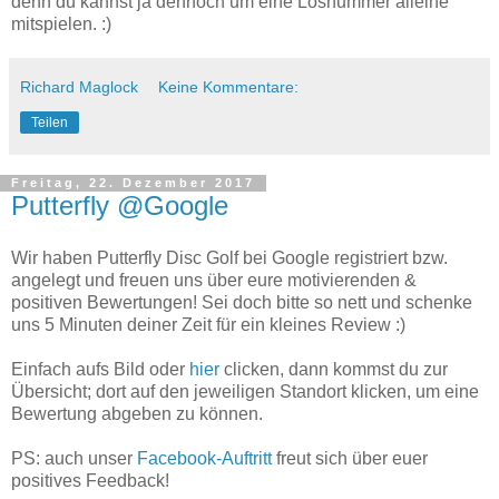
denn du kannst ja dennoch um eine Losnummer alleine
mitspielen. :)
Richard Maglock
Keine Kommentare:
Teilen
Freitag, 22. Dezember 2017
Putterfly @Google
Wir haben Putterfly Disc Golf bei Google registriert bzw.
angelegt und freuen uns über eure motivierenden &
positiven Bewertungen! Sei doch bitte so nett und schenke
uns 5 Minuten deiner Zeit für ein kleines Review :)
Einfach aufs Bild oder
hier
clicken, dann kommst du zur
Übersicht; dort auf den jeweiligen Standort klicken, um eine
Bewertung abgeben zu können.
PS: auch unser
Facebook-Auftritt
freut sich über euer
positives Feedback!