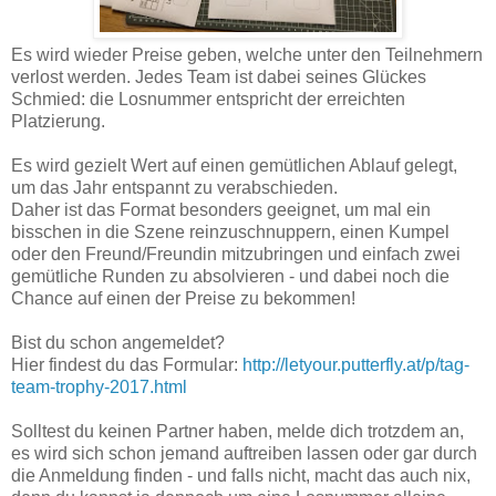
Es wird wieder Preise geben, welche unter den Teilnehmern
verlost werden. Jedes Team ist dabei seines Glückes
Schmied: die Losnummer entspricht der erreichten
Platzierung.
Es wird gezielt Wert auf einen gemütlichen Ablauf gelegt,
um das Jahr entspannt zu verabschieden.
Daher ist das Format besonders geeignet, um mal ein
bisschen in die Szene reinzuschnuppern, einen Kumpel
oder den Freund/Freundin mitzubringen und einfach zwei
gemütliche Runden zu absolvieren - und dabei noch die
Chance auf einen der Preise zu bekommen!
Bist du schon angemeldet?
Hier findest du das Formular:
http://letyour.putterfly.at/p/tag-
team-trophy-2017.html
Solltest du keinen Partner haben, melde dich trotzdem an,
es wird sich schon jemand auftreiben lassen oder gar durch
die Anmeldung finden - und falls nicht, macht das auch nix,