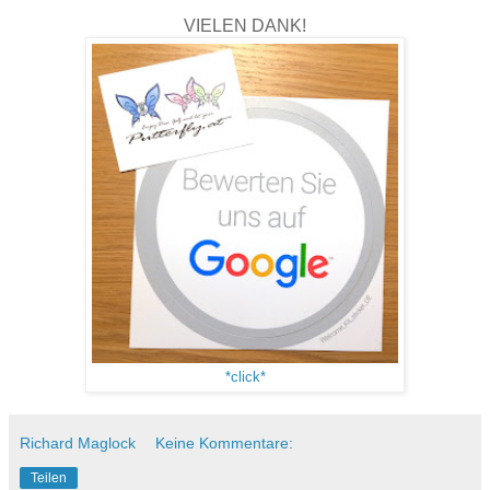
VIELEN DANK!
*click*
Richard Maglock
Keine Kommentare:
Teilen