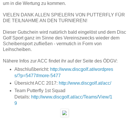
um in die Wertung zu kommen.
VIELEN DANK ALLEN SPIELERN VON PUTTERFLY FÜR
DIE TEILNAHME AN DEN TURNIEREN!
Dieser Gutschein wird natürlich bald eingelöst und dem Disc
Golf Sport ganz im Sinne des Vereinszwecks wieder dem
Scheibensport zufließen - vermutich in Form von
Leihscheiben.
Nähere Infos zur ACC findet ihr auf der Seite des ÖDGV:
Abschlußbericht:
http://www.discgolf.at/wordpres
s/?p=5477#more-5477
Übersicht ACC 2017:
http://www.discgolf.at/acc/
Team Putterfly 1st Squad
Details:
http://www.discgolf.at/acc/Teams/View/1
9