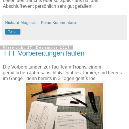
Lesen des Berichts ebenso Spaß - uns hat das
Abschlußevent persönlich sehr gut gefallen!
Richard Maglock
Keine Kommentare:
Teilen
Mittwoch, 27. Dezember 2017
TTT Vorbereitungen laufen
Die Vorbereitungen zur Tag Team Trophy, einem
gemütlichen Jahresabschluß-Doubles Turnier, sind bereits
im Gange - denn bereits in 3 Tagen geht´s los: