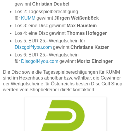
gewinnt
Christian Deubel
Los 2: Tagesspielberechtigung
für
KUMM
gewinnt
Jürgen Weißenböck
Los 3: eine Disc gewinnt
Max Haustein
Los 4: eine Disc gewinnt
Thomas Hofegger
Los 5: EUR 25,- Wertgutschein für
Discgolf4you.com
gewinnt
Christiane Katzer
Los 6: EUR 25,- Wertgutschein
für
Discgolf4you.com
gewinnt
Moritz Einzinger
Die Disc sowie die Tagesspielberechtigungen für KUMM
sind im Hexenhaus abholbar bzw. wählbar, die Gewinner
der Wertgutscheine für Österreichs besten Disc Golf Shop
werden vom Shopbetreiber direkt kontaktiert.