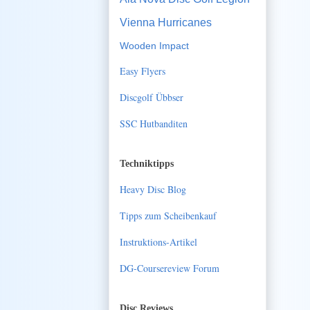
Vienna Hurricanes
Wooden Impact
Easy Flyers
Discgolf Übbser
SSC Hutbanditen
Techniktipps
Heavy Disc Blog
Tipps zum Scheibenkauf
Instruktions-Artikel
DG-Coursereview Forum
Disc Reviews