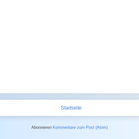
Startseite
Abonnieren
Kommentare zum Post (Atom)