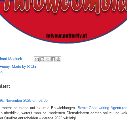
chard Maglock
Funny
,
Made by RiChi
en
tar:
26. November 2025 um 02:35
l macht neugierig auf aktuelle Entwicklungen.
Beste Ghostwriting Agenture
n uberblick, worauf man bei modernen Dienstleistern achten sollte und welc
ber Qualitat entscheiden – gerade 2025 wichtig!