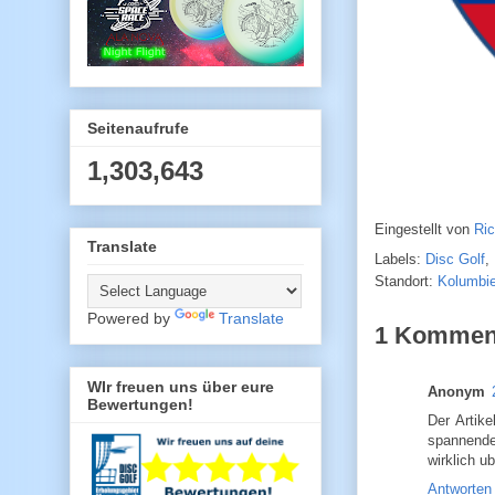
Seitenaufrufe
1,303,643
Eingestellt von
Ri
Translate
Labels:
Disc Golf
,
Standort:
Kolumbi
Powered by
Translate
1 Kommen
WIr freuen uns über eure
Anonym
Bewertungen!
Der Artike
spannende
wirklich u
Antworten