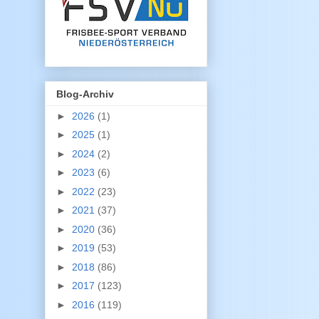
Blog-Archiv
►
2026
(1)
►
2025
(1)
►
2024
(2)
►
2023
(6)
►
2022
(23)
►
2021
(37)
►
2020
(36)
►
2019
(53)
►
2018
(86)
►
2017
(123)
►
2016
(119)