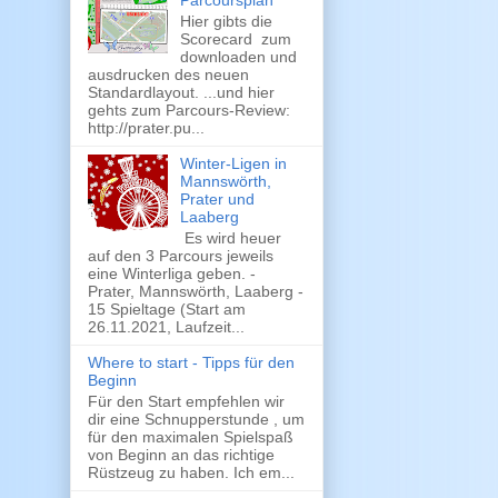
Parcoursplan
Hier gibts die
Scorecard zum
downloaden und
ausdrucken des neuen
Standardlayout. ...und hier
gehts zum Parcours-Review:
http://prater.pu...
Winter-Ligen in
Mannswörth,
Prater und
Laaberg
Es wird heuer
auf den 3 Parcours jeweils
eine Winterliga geben. -
Prater, Mannswörth, Laaberg -
15 Spieltage (Start am
26.11.2021, Laufzeit...
Where to start - Tipps für den
Beginn
Für den Start empfehlen wir
dir eine Schnupperstunde , um
für den maximalen Spielspaß
von Beginn an das richtige
Rüstzeug zu haben. Ich em...