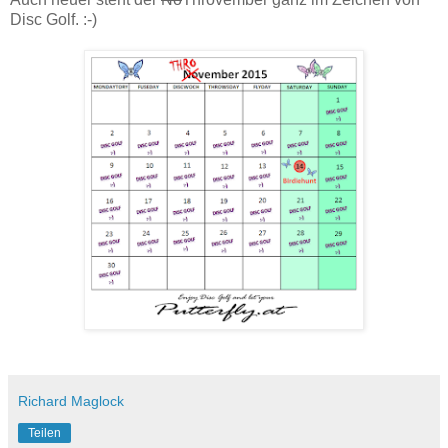
Disc Golf. :-)
Richard Maglock
Teilen