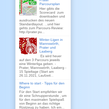
Prater
Parcoursplan
Hier gibts die
Scorecard zum
downloaden und
ausdrucken des neuen
Standardlayout. ...und hier
gehts zum Parcours-Review:
http://prater.pu...
Winter-Ligen in
Mannswörth,
Prater und
Laaberg
Es wird heuer
auf den 3 Parcours jeweils
eine Winterliga geben. -
Prater, Mannswörth, Laaberg -
15 Spieltage (Start am
26.11.2021, Laufzeit...
Where to start - Tipps für den
Beginn
Für den Start empfehlen wir
dir eine Schnupperstunde , um
für den maximalen Spielspaß
von Beginn an das richtige
Rüstzeug zu haben. Ich em...