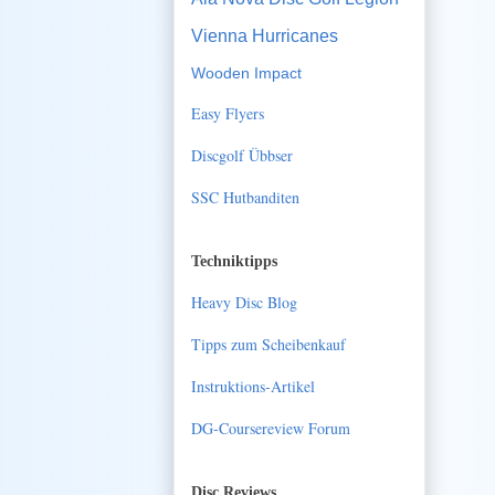
Vienna Hurricanes
Wooden Impact
Easy Flyers
Discgolf Übbser
SSC Hutbanditen
Techniktipps
Heavy Disc Blog
Tipps zum Scheibenkauf
Instruktions-Artikel
DG-Coursereview Forum
Disc Reviews