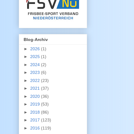
Blog-Archiv
►
2026
(1)
►
2025
(1)
►
2024
(2)
►
2023
(6)
►
2022
(23)
►
2021
(37)
►
2020
(36)
►
2019
(53)
►
2018
(86)
►
2017
(123)
►
2016
(119)