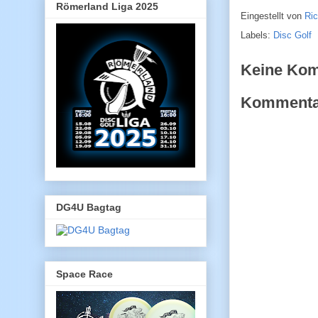
Römerland Liga 2025
Eingestellt von
Ri
Labels:
Disc Golf
Keine Ko
Kommentar
DG4U Bagtag
Space Race