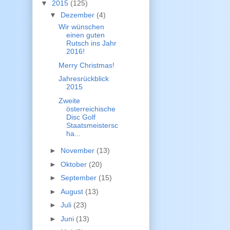
▼
2015
(125)
▼
Dezember
(4)
Wir wünschen
einen guten
Rutsch ins Jahr
2016!
Merry Christmas!
Jahresrückblick
2015
Zweite
österreichische
Disc Golf
Staatsmeistersc
ha...
►
November
(13)
►
Oktober
(20)
►
September
(15)
►
August
(13)
►
Juli
(23)
►
Juni
(13)