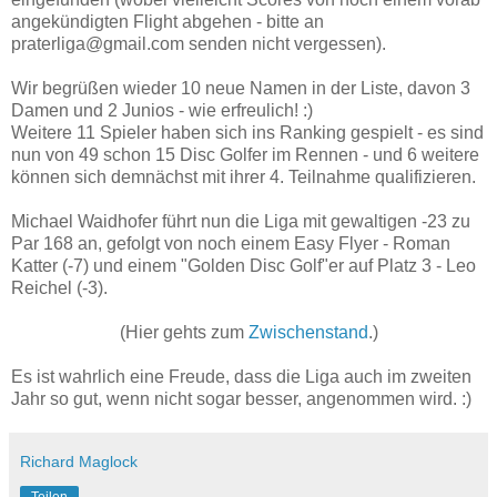
angekündigten Flight abgehen - bitte an
praterliga@gmail.com senden nicht vergessen).
Wir begrüßen wieder 10 neue Namen in der Liste, davon 3
Damen und 2 Junios - wie erfreulich! :)
Weitere 11 Spieler haben sich ins Ranking gespielt - es sind
nun von 49 schon 15 Disc Golfer im Rennen - und 6 weitere
können sich demnächst mit ihrer 4. Teilnahme qualifizieren.
Michael Waidhofer führt nun die Liga mit gewaltigen -23 zu
Par 168 an, gefolgt von noch einem Easy Flyer - Roman
Katter (-7) und einem "Golden Disc Golf"er auf Platz 3 - Leo
Reichel (-3).
(Hier gehts zum
Zwischenstand
.)
Es ist wahrlich eine Freude, dass die Liga auch im zweiten
Jahr so gut, wenn nicht sogar besser, angenommen wird. :)
Richard Maglock
Teilen