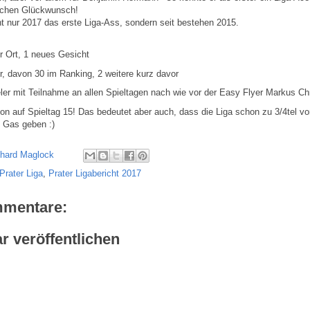
lichen Glückwunsch!
t nur 2017 das erste Liga-Ass, sondern seit bestehen 2015.
r Ort, 1 neues Gesicht
r, davon 30 im Ranking, 2 weitere kurz davor
ler mit Teilnahme an allen Spieltagen nach wie vor der Easy Flyer Markus Chr
on auf Spieltag 15! Das bedeutet aber auch, dass die Liga schon zu 3/4tel vor
h Gas geben :)
chard Maglock
Prater Liga
,
Prater Ligabericht 2017
mmentare:
 veröffentlichen