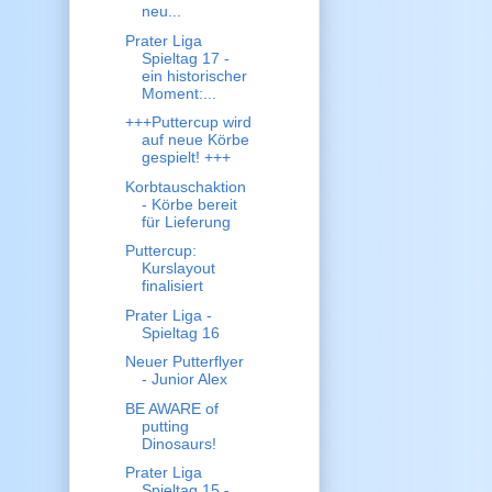
neu...
Prater Liga
Spieltag 17 -
ein historischer
Moment:...
+++Puttercup wird
auf neue Körbe
gespielt! +++
Korbtauschaktion
- Körbe bereit
für Lieferung
Puttercup:
Kurslayout
finalisiert
Prater Liga -
Spieltag 16
Neuer Putterflyer
- Junior Alex
BE AWARE of
putting
Dinosaurs!
Prater Liga
Spieltag 15 -