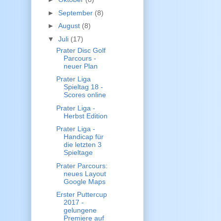
►
September
(8)
►
August
(8)
▼
Juli
(17)
Prater Disc Golf
Parcours -
neuer Plan
Prater Liga
Spieltag 18 -
Scores online
Prater Liga -
Herbst Edition
Prater Liga -
Handicap für
die letzten 3
Spieltage
Prater Parcours:
neues Layout
Google Maps
Erster Puttercup
2017 -
gelungene
Premiere auf