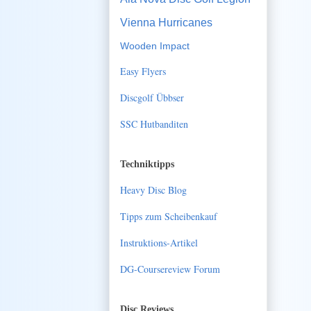
Vienna Hurricanes
Wooden Impact
Easy Flyers
Discgolf Übbser
SSC Hutbanditen
Techniktipps
Heavy Disc Blog
Tipps zum Scheibenkauf
Instruktions-Artikel
DG-Coursereview Forum
Disc Reviews