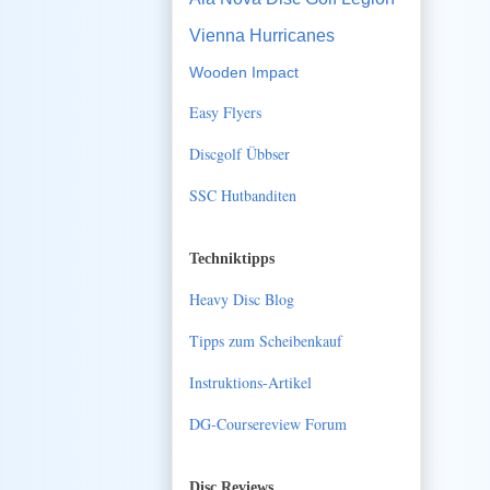
Vienna Hurricanes
Wooden Impact
Easy Flyers
Discgolf Übbser
SSC Hutbanditen
Techniktipps
Heavy Disc Blog
Tipps zum Scheibenkauf
Instruktions-Artikel
DG-Coursereview Forum
Disc Reviews