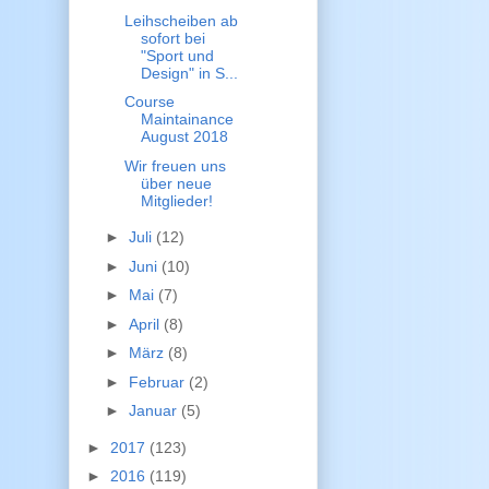
Leihscheiben ab
sofort bei
"Sport und
Design" in S...
Course
Maintainance
August 2018
Wir freuen uns
über neue
Mitglieder!
►
Juli
(12)
►
Juni
(10)
►
Mai
(7)
►
April
(8)
►
März
(8)
►
Februar
(2)
►
Januar
(5)
►
2017
(123)
►
2016
(119)