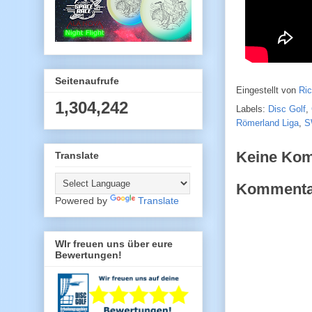
Seitenaufrufe
Eingestellt von
Ri
1,304,242
Labels:
Disc Golf
,
Römerland Liga
,
S
Keine Ko
Translate
Kommentar
Powered by
Translate
WIr freuen uns über eure
Bewertungen!