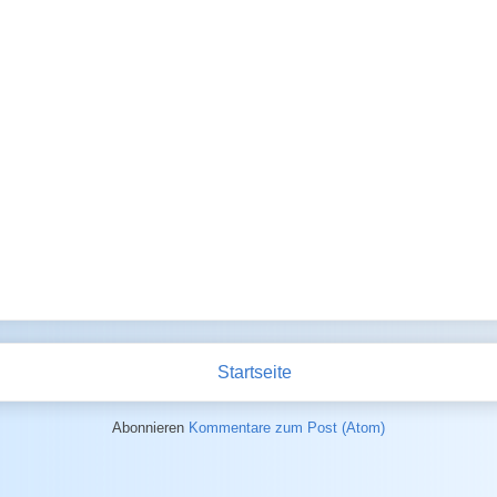
Startseite
Abonnieren
Kommentare zum Post (Atom)