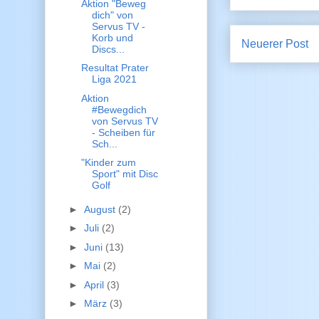
Aktion "Beweg
dich" von
Servus TV -
Korb und
Neuerer Post
Discs...
Resultat Prater
Liga 2021
Aktion
#Bewegdich
von Servus TV
- Scheiben für
Sch...
"Kinder zum
Sport" mit Disc
Golf
►
August
(2)
►
Juli
(2)
►
Juni
(13)
►
Mai
(2)
►
April
(3)
►
März
(3)