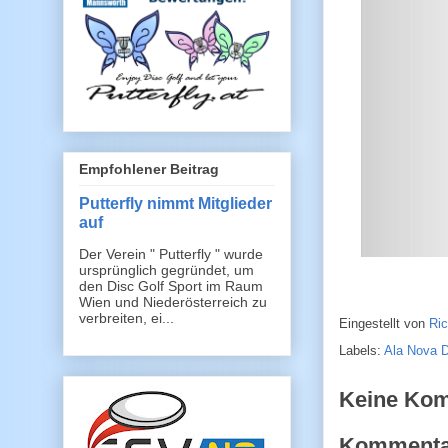
Empfohlener Beitrag
Putterfly nimmt Mitglieder
auf
Der Verein " Putterfly " wurde
ursprünglich gegründet, um
den Disc Golf Sport im Raum
Wien und Niederösterreich zu
verbreiten, ei...
Eingestellt von
Ri
Labels:
Ala Nova D
Keine Ko
Kommentar