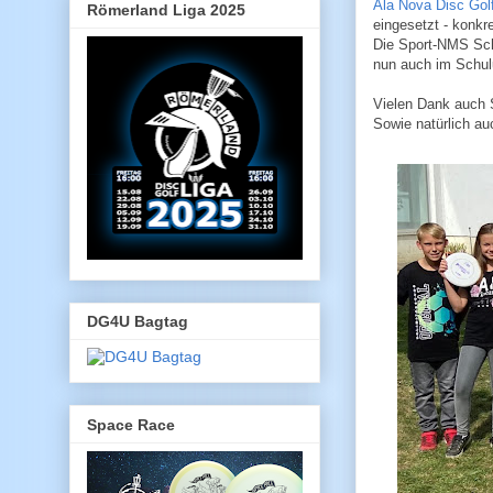
Ala Nova Disc Gol
Römerland Liga 2025
eingesetzt - konkre
Die Sport-NMS Sch
nun auch im Schul
Vielen Dank auch S
Sowie natürlich a
DG4U Bagtag
Space Race