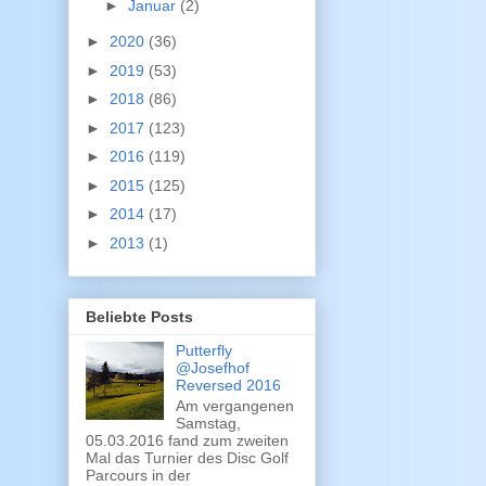
►
Januar
(2)
►
2020
(36)
►
2019
(53)
►
2018
(86)
►
2017
(123)
►
2016
(119)
►
2015
(125)
►
2014
(17)
►
2013
(1)
Beliebte Posts
Putterfly
@Josefhof
Reversed 2016
Am vergangenen
Samstag,
05.03.2016 fand zum zweiten
Mal das Turnier des Disc Golf
Parcours in der