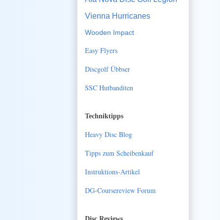
Vienna Hurricanes
Wooden Impact
Easy Flyers
Discgolf Übbser
SSC Hutbanditen
Techniktipps
Heavy Disc Blog
Tipps zum Scheibenkauf
Instruktions-Artikel
DG-Coursereview Forum
Disc Reviews