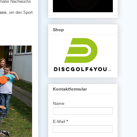
echater Nachwuchs
Euro
, um den Sport
Shop
Kontaktformular
Name
E-Mail
*