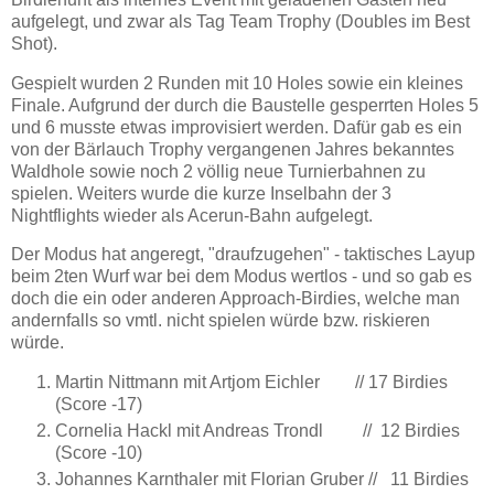
aufgelegt, und zwar als Tag Team Trophy (Doubles im Best
Shot).
Gespielt wurden 2 Runden mit 10 Holes sowie ein kleines
Finale. Aufgrund der durch die Baustelle gesperrten Holes 5
und 6 musste etwas improvisiert werden. Dafür gab es ein
von der Bärlauch Trophy vergangenen Jahres bekanntes
Waldhole sowie noch 2 völlig neue Turnierbahnen zu
spielen. Weiters wurde die kurze Inselbahn der 3
Nightflights wieder als Acerun-Bahn aufgelegt.
Der Modus hat angeregt, "draufzugehen" - taktisches Layup
beim 2ten Wurf war bei dem Modus wertlos - und so gab es
doch die ein oder anderen Approach-Birdies, welche man
andernfalls so vmtl. nicht spielen würde bzw. riskieren
würde.
Martin Nittmann mit Artjom Eichler // 17 Birdies
(Score -17)
Cornelia Hackl mit Andreas Trondl // 12 Birdies
(Score -10)
Johannes Karnthaler mit Florian Gruber // 11 Birdies