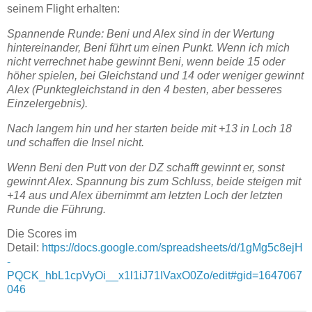
seinem Flight erhalten:
Spannende Runde: Beni und Alex sind in der Wertung
hintereinander, Beni führt um einen Punkt. Wenn ich mich
nicht verrechnet habe gewinnt Beni, wenn beide 15 oder
höher spielen, bei Gleichstand und 14 oder weniger gewinnt
Alex (Punktegleichstand in den 4 besten, aber besseres
Einzelergebnis).
Nach langem hin und her starten beide mit +13 in Loch 18
und schaffen die Insel nicht.
Wenn Beni den Putt von der DZ schafft gewinnt er, sonst
gewinnt Alex. Spannung bis zum Schluss, beide steigen mit
+14 aus und Alex übernimmt am letzten Loch der letzten
Runde die Führung.
Die Scores im
Detail:
https://docs.google.com/spreadsheets/d/1gMg5c8ejH
-
PQCK_hbL1cpVyOi__x1l1iJ71IVaxO0Zo/edit#gid=1647067
046