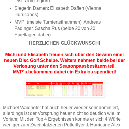
Disc Golf Legion)
Siegerin Damen: Elisabeth Daffert (Vienna
Hurricanes)
MVP: (meiste Turnierteilnahmen): Andreas
Fadinger, Sascha Rus (beide 20 von 20
Spieltagen dabei)
HERZLICHEN GLÜCKWUNSCH!
Michi und Elisabeth freuen sich über den Gewinn einer
neuen Disc Golf Scheibe. Weiters nehmen beide bei der
Verlosung unter den Seasonpassbesitzern teil.
MVP´s bekommen dabei ein Extralos spendiert!
Michael Waidhofer hat auch heuer wieder sehr dominiert,
allerdings ist der Vorsprung heuer nicht so deutlich wie im
Vorjahr. Mit den Top 4 Ergebnissen konnte er sich 4 Würfe
weniger zum Zweitplatzierten Putterflyer & Hurricane Alex