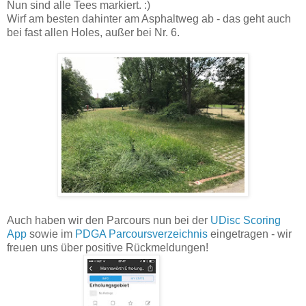
Nun sind alle Tees markiert. :)
Wirf am besten dahinter am Asphaltweg ab - das geht auch
bei fast allen Holes, außer bei Nr. 6.
Auch haben wir den Parcours nun bei der
UDisc Scoring
App
sowie im
PDGA Parcoursverzeichnis
eingetragen - wir
freuen uns über positive Rückmeldungen!