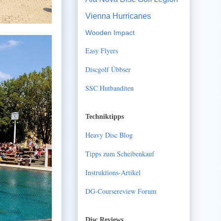
Vienna Hurricanes
Wooden Impact
Easy Flyers
Discgolf Übbser
SSC Hutbanditen
Techniktipps
Heavy Disc Blog
Tipps zum Scheibenkauf
Instruktions-Artikel
DG-Coursereview Forum
Disc Reviews