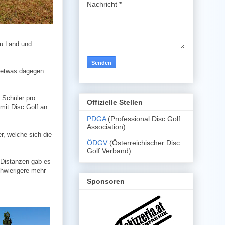
Nachricht
*
zu Land und
t etwas dagegen
 Schüler pro
Offizielle Stellen
 mit Disc Golf an
PDGA
(Professional Disc Golf
Association)
r, welche sich die
ÖDGV
(Österreichischer Disc
Golf Verband)
 Distanzen gab es
chwierigere mehr
Sponsoren