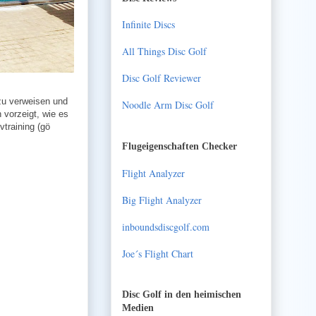
Infinite Discs
All Things Disc Golf
Disc Golf Reviewer
u verweisen und
Noodle Arm Disc Golf
 vorzeigt, wie es
vtraining (gö
Flugeigenschaften Checker
Flight Analyzer
Big Flight Analyzer
inboundsdiscgolf.com
Joe´s Flight Chart
Disc Golf in den heimischen
Medien