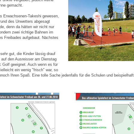
inne gemacht.
s Erwachsenen-Takeshi gewesen,
fgrund des Unwetters abgesagt
e, denn da hätten wir nicht nur
sondern zwei richtige Bahnen im
des Freibades aufgebaut. Nächstes
ehr gut, die Kinder lässig drauf
s auf den Ausreisser am Dienstag
c Golf geeignet. Auch wenn es für
elleicht ein wenig "frisch" war, so
nnoch Ihren Spaß. Eine tolle Sache jedenfalls für die Schulen und beispielhaf