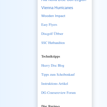
Vienna Hurricanes
Wooden Impact
Easy Flyers
Discgolf Übbser
SSC Hutbanditen
Techniktipps
Heavy Disc Blog
Tipps zum Scheibenkauf
Instruktions-Artikel
DG-Coursereview Forum
Disc Reviews