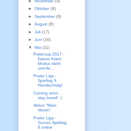
►
November
(4)
►
Oktober
(8)
►
September
(8)
►
August
(8)
►
Juli
(17)
►
Juni
(16)
▼
Mai
(11)
Puttercup 2017 -
Datum fixiert,
Modus steht
und An...
Prater Liga -
Spieltag 9:
Handtuchtag!
Coming soon -
stay tuned! :)
Aktion "Mein
Verein"
Prater Liga -
Scores Spieltag
8 online