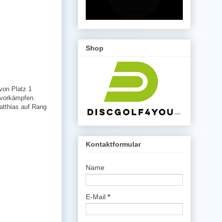
Shop
von Platz 1
2 vorkämpfen.
Matthias auf Rang
Kontaktformular
Name
E-Mail
*