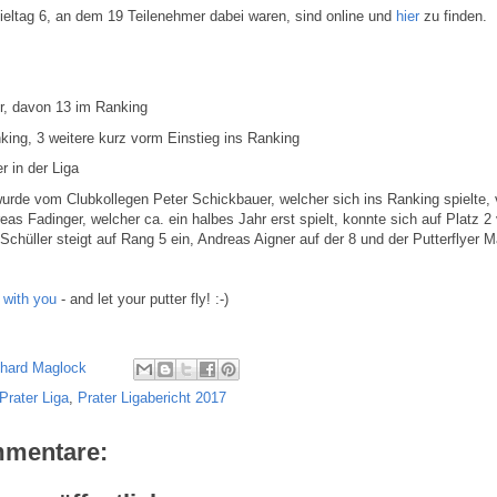
eltag 6, an dem 19 Teilenehmer dabei waren, sind online und
hier
zu finden.
er, davon 13 im Ranking
king, 3 weitere kurz vorm Einstieg ins Ranking
r in der Liga
urde vom Clubkollegen Peter Schickbauer, welcher sich ins Ranking spielte, 
eas Fadinger, welcher ca. ein halbes Jahr erst spielt, konnte sich auf Platz 
 Schüller steigt auf Rang 5 ein, Andreas Aigner auf der 8 und der Putterflyer 
 with you
- and let your putter fly! :-)
chard Maglock
Prater Liga
,
Prater Ligabericht 2017
mmentare: