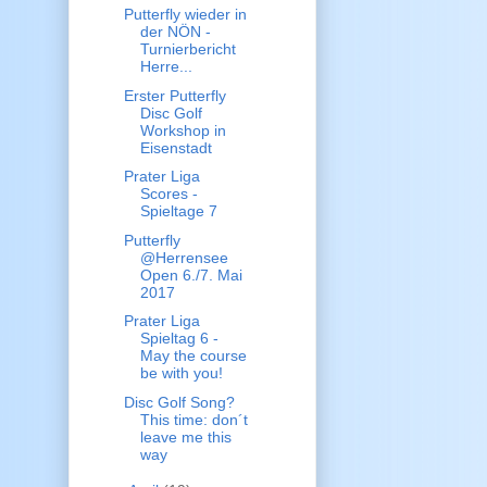
Putterfly wieder in
der NÖN -
Turnierbericht
Herre...
Erster Putterfly
Disc Golf
Workshop in
Eisenstadt
Prater Liga
Scores -
Spieltage 7
Putterfly
@Herrensee
Open 6./7. Mai
2017
Prater Liga
Spieltag 6 -
May the course
be with you!
Disc Golf Song?
This time: don´t
leave me this
way