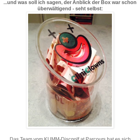
...und was soll ich sagen, der Anblick der Box war schon
überwältigend - seht selbst:
Das Team vom KUMM-Discgolf.at Parcours hat es sich