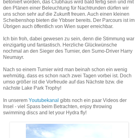
betoniert worden, das Clubhaus wird bald fertig sein und mit
den Plänen einer Beleuchtung für Nachtrunden dürfen wir
uns schon sehr auf die Zukunft freuen. Auch einen kleinen
Scheibenshop bieten die Ybbser bereits. Der Parcours ist im
Übrigen auch öffentlich von Wien super erreichbar.
Ich bin froh, dabei gewesen zu sein, denn die Stimmung war
einzigartig und fantastisch. Herzliche Glückwünsche
nochmal an den Sieger des Turnier, den Sumo-Driver Harry
Neumayr.
Nach so einem Turnier wird man beinah schon ein wenig
wehmütig, dass es schon nach zwei Tagen vorbei ist. Doch
umso größer ist die Vorfreude auf das Nächste bzw. die
nächste Lake Park Trophy!
In unserem
Youtubekanal
gibts noch ein paar Videos der
Insel - viel Spass beim Betrachten, e
njoy throwing
swimming discs and let your Hydra fly!