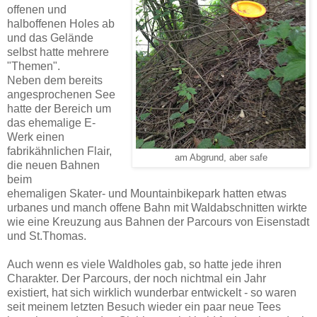
offenen und
halboffenen Holes ab
und das Gelände
selbst hatte mehrere
"Themen".
Neben dem bereits
angesprochenen See
hatte der Bereich um
das ehemalige E-
Werk einen
fabrikähnlichen Flair,
am Abgrund, aber safe
die neuen Bahnen
beim
ehemaligen Skater- und Mountainbikepark hatten etwas
urbanes und manch offene Bahn mit Waldabschnitten wirkte
wie eine Kreuzung aus Bahnen der Parcours von Eisenstadt
und St.Thomas.
Auch wenn es viele Waldholes gab, so hatte jede ihren
Charakter. Der Parcours, der noch nichtmal ein Jahr
existiert, hat sich wirklich wunderbar entwickelt - so waren
seit meinem letzten Besuch wieder ein paar neue Tees