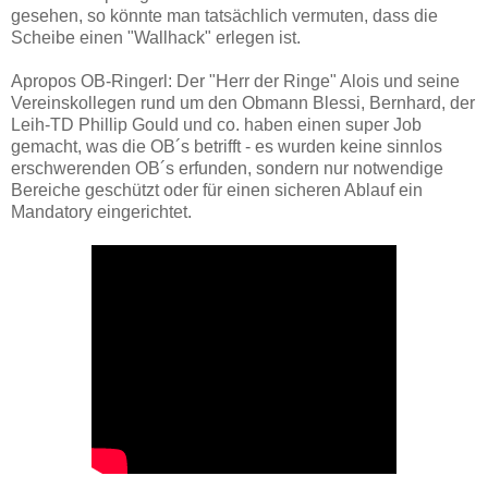
gesehen, so könnte man tatsächlich vermuten, dass die
Scheibe einen "Wallhack" erlegen ist.
Apropos OB-Ringerl: Der "Herr der Ringe" Alois und seine
Vereinskollegen rund um den Obmann Blessi, Bernhard, der
Leih-TD Phillip Gould und co. haben einen super Job
gemacht, was die OB´s betrifft - es wurden keine sinnlos
erschwerenden OB´s erfunden, sondern nur notwendige
Bereiche geschützt oder für einen sicheren Ablauf ein
Mandatory eingerichtet.