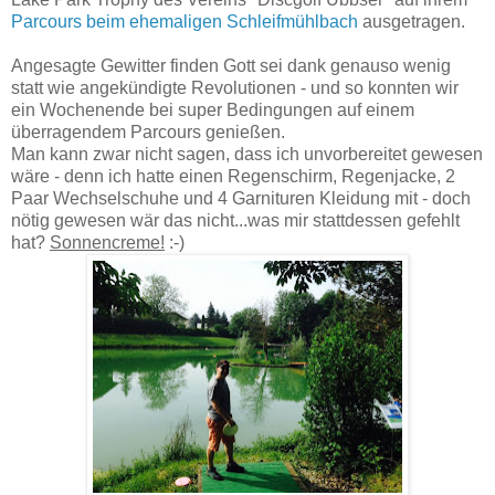
Parcours beim ehemaligen Schleifmühlbach
ausgetragen.
Angesagte Gewitter finden Gott sei dank genauso wenig
statt wie angekündigte Revolutionen - und so konnten wir
ein Wochenende bei super Bedingungen auf einem
überragendem Parcours genießen.
Man kann zwar nicht sagen, dass ich unvorbereitet gewesen
wäre - denn ich hatte einen Regenschirm, Regenjacke, 2
Paar Wechselschuhe und 4 Garnituren Kleidung mit - doch
nötig gewesen wär das nicht...was mir stattdessen gefehlt
hat?
Sonnencreme!
:-)