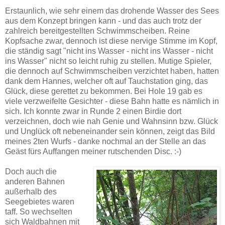
Erstaunlich, wie sehr einem das drohende Wasser des Sees
aus dem Konzept bringen kann - und das auch trotz der
zahlreich bereitgestellten Schwimmscheiben. Reine
Kopfsache zwar, dennoch ist diese nervige Stimme im Kopf,
die ständig sagt "nicht ins Wasser - nicht ins Wasser - nicht
ins Wasser" nicht so leicht ruhig zu stellen. Mutige Spieler,
die dennoch auf Schwimmscheiben verzichtet haben, hatten
dank dem Hannes, welcher oft auf Tauchstation ging, das
Glück, diese gerettet zu bekommen. Bei Hole 19 gab es
viele verzweifelte Gesichter - diese Bahn hatte es nämlich in
sich. Ich konnte zwar in Runde 2 einen Birdie dort
verzeichnen, doch wie nah Genie und Wahnsinn bzw. Glück
und Unglück oft nebeneinander sein können, zeigt das Bild
meines 2ten Wurfs - danke nochmal an der Stelle an das
Geäst fürs Auffangen meiner rutschenden Disc. :-)
Doch auch die
anderen Bahnen
außerhalb des
Seegebietes waren
taff. So wechselten
sich Waldbahnen mit