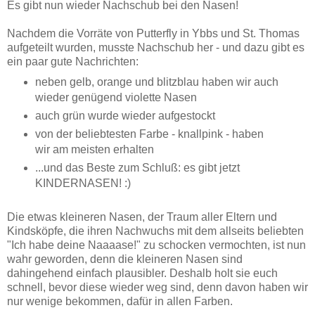
Es gibt nun wieder Nachschub bei den Nasen!
Nachdem die Vorräte von Putterfly in Ybbs und St. Thomas
aufgeteilt wurden, musste Nachschub her - und dazu gibt es
ein paar gute Nachrichten:
neben gelb, orange und blitzblau haben wir auch
wieder genügend violette Nasen
auch grün wurde wieder aufgestockt
von der beliebtesten Farbe - knallpink - haben
wir am meisten erhalten
...und das Beste zum Schluß: es gibt jetzt
KINDERNASEN! :)
Die etwas kleineren Nasen, der Traum aller Eltern und
Kindsköpfe, die ihren Nachwuchs mit dem allseits beliebten
"Ich habe deine Naaaase!" zu schocken vermochten, ist nun
wahr geworden, denn die kleineren Nasen sind
dahingehend einfach plausibler. Deshalb holt sie euch
schnell, bevor diese wieder weg sind, denn davon haben wir
nur wenige bekommen, dafür in allen Farben.