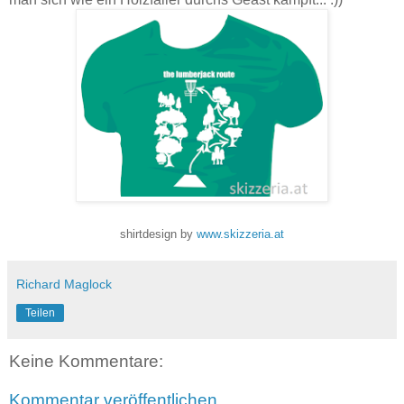
shirtdesign by
www.skizzeria.at
Richard Maglock
Teilen
Keine Kommentare:
Kommentar veröffentlichen